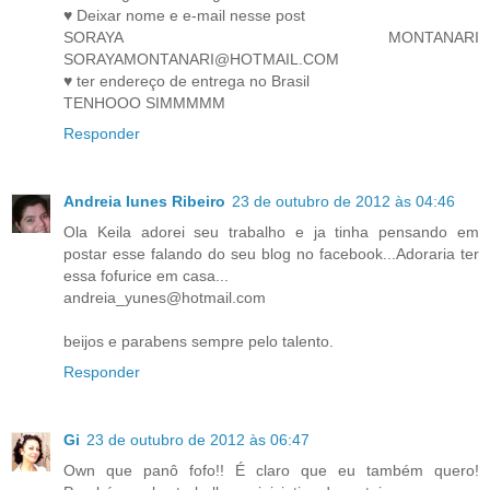
♥ Deixar nome e e-mail nesse post
SORAYA MONTANARI
SORAYAMONTANARI@HOTMAIL.COM
♥ ter endereço de entrega no Brasil
TENHOOO SIMMMMM
Responder
Andreia Iunes Ribeiro
23 de outubro de 2012 às 04:46
Ola Keila adorei seu trabalho e ja tinha pensando em
postar esse falando do seu blog no facebook...Adoraria ter
essa fofurice em casa...
andreia_yunes@hotmail.com
beijos e parabens sempre pelo talento.
Responder
Gi
23 de outubro de 2012 às 06:47
Own que panô fofo!! É claro que eu também quero!