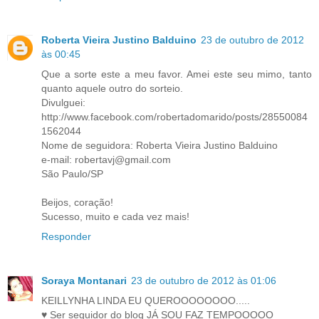
Roberta Vieira Justino Balduino
23 de outubro de 2012
às 00:45
Que a sorte este a meu favor. Amei este seu mimo, tanto
quanto aquele outro do sorteio.
Divulguei:
http://www.facebook.com/robertadomarido/posts/28550084
1562044
Nome de seguidora: Roberta Vieira Justino Balduino
e-mail: robertavj@gmail.com
São Paulo/SP
Beijos, coração!
Sucesso, muito e cada vez mais!
Responder
Soraya Montanari
23 de outubro de 2012 às 01:06
KEILLYNHA LINDA EU QUEROOOOOOOO.....
♥ Ser seguidor do blog JÁ SOU FAZ TEMPOOOOO