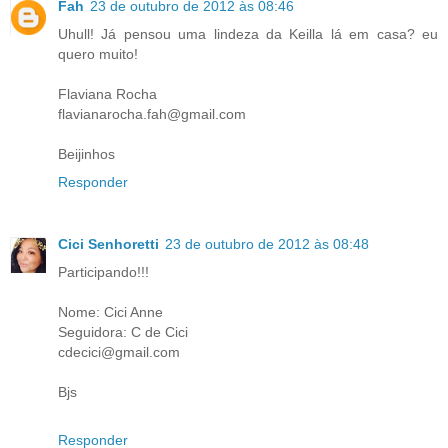
Fah
23 de outubro de 2012 às 08:46
Uhull! Já pensou uma lindeza da Keilla lá em casa? eu
quero muito!
Flaviana Rocha
flavianarocha.fah@gmail.com
Beijinhos
Responder
Cici Senhoretti
23 de outubro de 2012 às 08:48
Participando!!!
Nome: Cici Anne
Seguidora: C de Cici
cdecici@gmail.com
Bjs
Responder