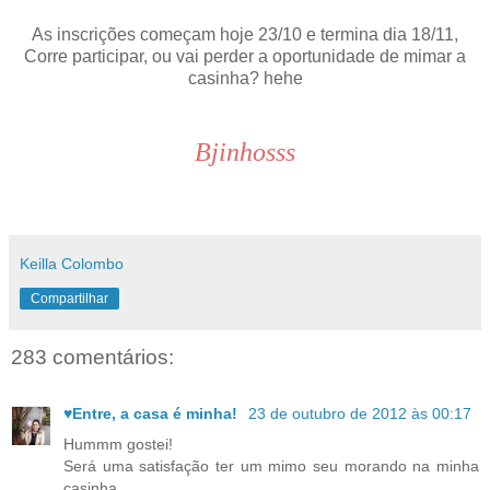
As inscrições começam hoje 23/10 e termina dia 18/11,
Corre participar, ou vai perder a oportunidade de mimar a
casinha? hehe
Bjinhosss
Keilla Colombo
Compartilhar
283 comentários:
♥Entre, a casa é minha!
23 de outubro de 2012 às 00:17
Hummm gostei!
Será uma satisfação ter um mimo seu morando na minha
casinha.