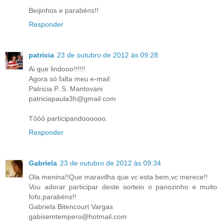
Beijinhos e parabéns!!
Responder
patricia
23 de outubro de 2012 às 09:28
Ai que lindooo!!!!!!
Agora só falta meu e-mail:
Patricia P. S. Mantovani
patriciapaula3h@gmail.com
Tôôô participandoooooo.
Responder
Gabriela
23 de outubro de 2012 às 09:34
Ola menina!!Que maravilha que vc esta bem,vc merece!!
Vou adorar participar deste sorteio o panozinho e muito
fofo,parabéns!!
Gabriela Bitencourt Vargas
gabisemtempero@hotmail.com