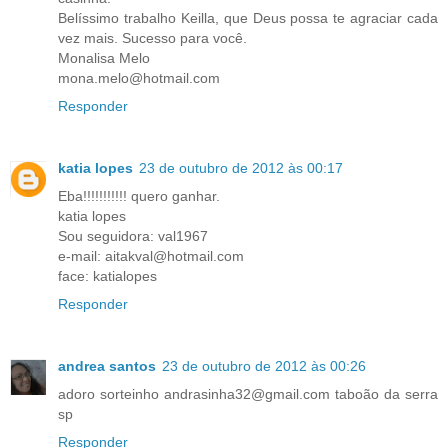
Belíssimo trabalho Keilla, que Deus possa te agraciar cada
vez mais. Sucesso para você.
Monalisa Melo
mona.melo@hotmail.com
Responder
katia lopes
23 de outubro de 2012 às 00:17
Eba!!!!!!!!!!! quero ganhar.
katia lopes
Sou seguidora: val1967
e-mail: aitakval@hotmail.com
face: katialopes
Responder
andrea santos
23 de outubro de 2012 às 00:26
adoro sorteinho andrasinha32@gmail.com taboão da serra
sp
Responder