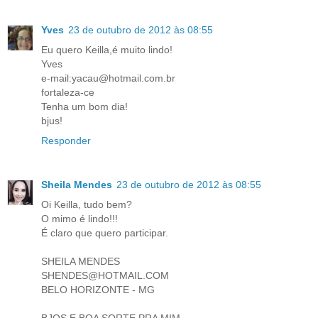
Yves
23 de outubro de 2012 às 08:55
Eu quero Keilla,é muito lindo!
Yves
e-mail:yacau@hotmail.com.br
fortaleza-ce
Tenha um bom dia!
bjus!
Responder
Sheila Mendes
23 de outubro de 2012 às 08:55
Oi Keilla, tudo bem?
O mimo é lindo!!!
É claro que quero participar.
SHEILA MENDES
SHENDES@HOTMAIL.COM
BELO HORIZONTE - MG
BJOS E BOA SORTE PRA MIM.