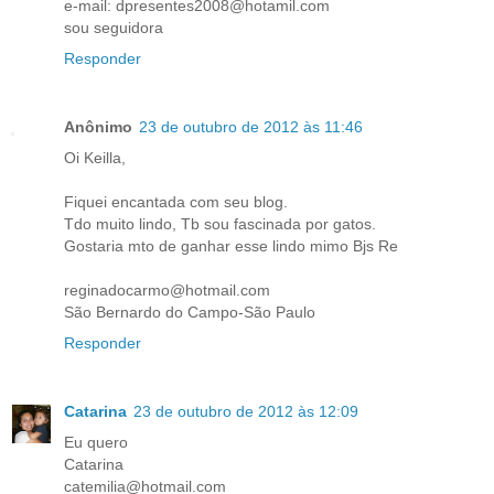
e-mail: dpresentes2008@hotamil.com
sou seguidora
Responder
Anônimo
23 de outubro de 2012 às 11:46
Oi Keilla,
Fiquei encantada com seu blog.
Tdo muito lindo, Tb sou fascinada por gatos.
Gostaria mto de ganhar esse lindo mimo Bjs Re
reginadocarmo@hotmail.com
São Bernardo do Campo-São Paulo
Responder
Catarina
23 de outubro de 2012 às 12:09
Eu quero
Catarina
catemilia@hotmail.com