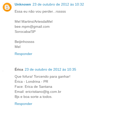
Unknown
23 de outubro de 2012 às 10:32
Essa eu não vou perder...rsssss
Mel Martins/ArtesdaMel
bee.mpm@gmail.com
Sorocaba/SP
Beijinhossss
Mel
Responder
Érica
23 de outubro de 2012 às 10:35
Que fofura! Torcendo para ganhar!
Érica - Londrina - PR
Face: Erica de Santana
Email: ericristiano@ig.com.br
Bjs e boa sorte a todos.
Responder