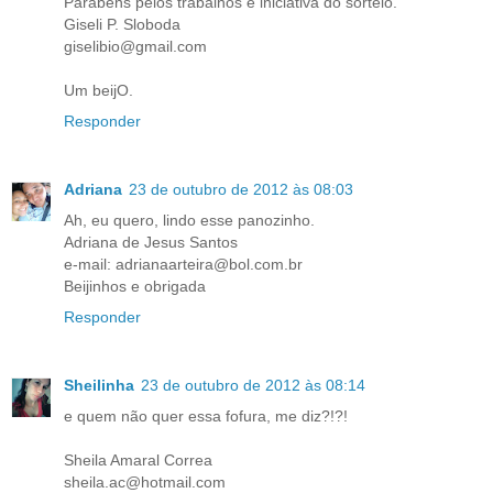
Parabéns pelos trabalhos e iniciativa do sorteio.
Giseli P. Sloboda
giselibio@gmail.com
Um beijO.
Responder
Adriana
23 de outubro de 2012 às 08:03
Ah, eu quero, lindo esse panozinho.
Adriana de Jesus Santos
e-mail: adrianaarteira@bol.com.br
Beijinhos e obrigada
Responder
Sheilinha
23 de outubro de 2012 às 08:14
e quem não quer essa fofura, me diz?!?!
Sheila Amaral Correa
sheila.ac@hotmail.com