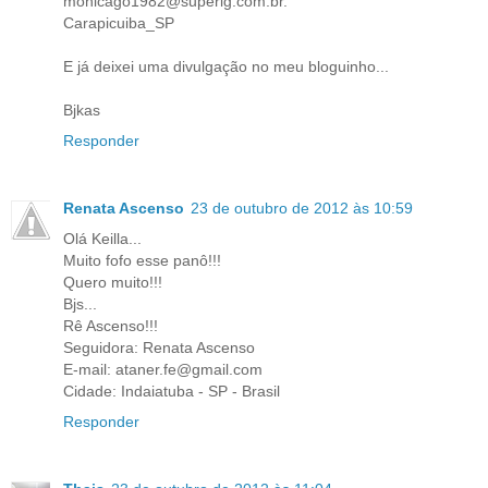
monicago1982@superig.com.br.
Carapicuiba_SP
E já deixei uma divulgação no meu bloguinho...
Bjkas
Responder
Renata Ascenso
23 de outubro de 2012 às 10:59
Olá Keilla...
Muito fofo esse panô!!!
Quero muito!!!
Bjs...
Rê Ascenso!!!
Seguidora: Renata Ascenso
E-mail: ataner.fe@gmail.com
Cidade: Indaiatuba - SP - Brasil
Responder