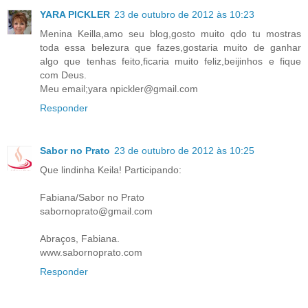
YARA PICKLER
23 de outubro de 2012 às 10:23
Menina Keilla,amo seu blog,gosto muito qdo tu mostras
toda essa belezura que fazes,gostaria muito de ganhar
algo que tenhas feito,ficaria muito feliz,beijinhos e fique
com Deus.
Meu email;yara npickler@gmail.com
Responder
Sabor no Prato
23 de outubro de 2012 às 10:25
Que lindinha Keila! Participando:
Fabiana/Sabor no Prato
sabornoprato@gmail.com
Abraços, Fabiana.
www.sabornoprato.com
Responder