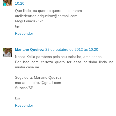
10:20
Que lindo, eu quero e quero muito rsrsrs
ateliedeartes-driqueiroz@hotmail.com
Mogi Guaçu - SP
bjs
Responder
Mariane Queiroz
23 de outubro de 2012 às 10:20
Nossa Keilla parabens pelo seu trabalho, amei todos....
Por isso com certeza quero ter essa coisinha linda na
minha casa ne....
Seguidora: Mariane Queiroz
marianequeiroz@gmail.com
Suzano/SP
Bjs
Responder