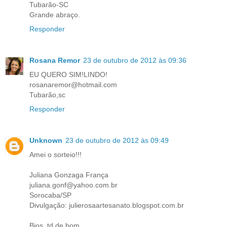
Tubarão-SC
Grande abraço.
Responder
Rosana Remor
23 de outubro de 2012 às 09:36
EU QUERO SIM!LINDO!
rosanaremor@hotmail.com
Tubarão,sc
Responder
Unknown
23 de outubro de 2012 às 09:49
Amei o sorteio!!!
Juliana Gonzaga França
juliana.gonf@yahoo.com.br
Sorocaba/SP
Divulgação: julierosaartesanato.blogspot.com.br
Bjos, td de bom