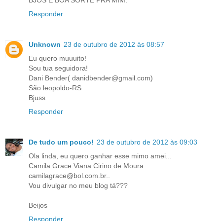
Responder
Unknown
23 de outubro de 2012 às 08:57
Eu quero muuuito!
Sou tua seguidora!
Dani Bender( danidbender@gmail.com)
São leopoldo-RS
Bjuss
Responder
De tudo um pouco!
23 de outubro de 2012 às 09:03
Ola linda, eu quero ganhar esse mimo amei...
Camila Grace Viana Cirino de Moura
camilagrace@bol.com.br..
Vou divulgar no meu blog tá???
Beijos
Responder