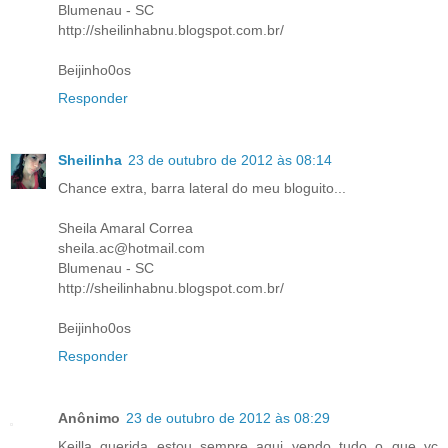
Blumenau - SC
http://sheilinhabnu.blogspot.com.br/
Beijinho0os
Responder
Sheilinha
23 de outubro de 2012 às 08:14
Chance extra, barra lateral do meu bloguito...
Sheila Amaral Correa
sheila.ac@hotmail.com
Blumenau - SC
http://sheilinhabnu.blogspot.com.br/
Beijinho0os
Responder
Anônimo
23 de outubro de 2012 às 08:29
Keilla querida estou sempre aqui vendo tudo o que vc