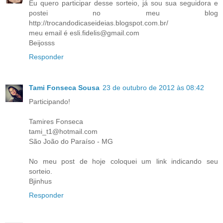
Eu quero participar desse sorteio, já sou sua seguidora e
postei no meu blog
http://trocandodicaseideias.blogspot.com.br/
meu email é esli.fidelis@gmail.com
Beijosss
Responder
Tami Fonseca Sousa
23 de outubro de 2012 às 08:42
Participando!
Tamires Fonseca
tami_t1@hotmail.com
São João do Paraíso - MG
No meu post de hoje coloquei um link indicando seu
sorteio.
Bjinhus
Responder