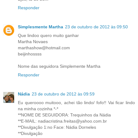
Responder
Simplesmente Martha
23 de outubro de 2012 às 09:50
Que lindoo quero muito ganhar
Martha Novaes
marthashow@hotmail.com
beijinhossss
Nome das seguidora Simplemente Martha
Responder
Nádia
23 de outubro de 2012 às 09:59
Eu queroooo muitooo, achei tão lindo/ fofo!! Vai ficar lindo
na minha cozinha *-*
**NOME DE SEGUIDORA: Trequinhos da Nádia
**E-MAIL: nadiacristina.freitas@yahoo.com.br
**Divulgação 1:no Face: Nádia Dorneles
**Divulgação