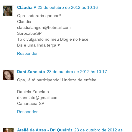
Cláudia ♥
23 de outubro de 2012 às 10:16
Opa...adoraria ganhar!!
Cláudia -
claudialangieri@hotmail.com
Sorocaba/SP
Tô divulgando no meu Blog e no Face.
Bjs e uma linda terça ♥
Responder
Dani Zanelato
23 de outubro de 2012 às 10:17
Opa, já tô participando! Lindeza de enfeite!
Daniela Zabelato
dzanelato@gmail.com
Cananaéia-SP
Responder
Ateliê de Artes - Dri Queiróz
23 de outubro de 2012 às