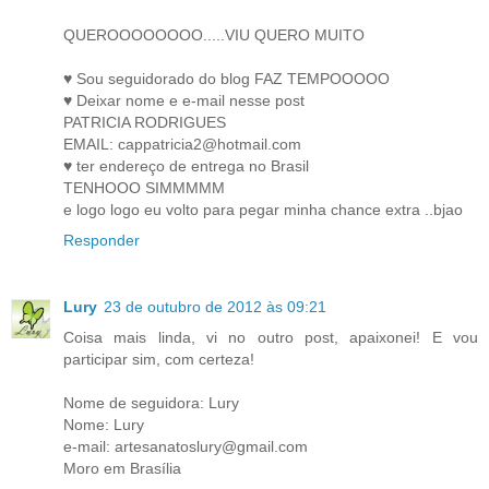
QUEROOOOOOOO.....VIU QUERO MUITO
♥ Sou seguidorado do blog FAZ TEMPOOOOO
♥ Deixar nome e e-mail nesse post
PATRICIA RODRIGUES
EMAIL: cappatricia2@hotmail.com
♥ ter endereço de entrega no Brasil
TENHOOO SIMMMMM
e logo logo eu volto para pegar minha chance extra ..bjao
Responder
Lury
23 de outubro de 2012 às 09:21
Coisa mais linda, vi no outro post, apaixonei! E vou
participar sim, com certeza!
Nome de seguidora: Lury
Nome: Lury
e-mail: artesanatoslury@gmail.com
Moro em Brasília