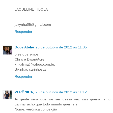
JAQUELINE TIBOLA
jakynha05@gmail.com
Responder
Doce Ateliê
23 de outubro de 2012 às 11:05
ô se queremos !!!
Chris e Dwan/Acre
krikalima@yahoo.com.br.
Bjkinhas carinhosas
Responder
VERÔNICA,
23 de outubro de 2012 às 11:12
Ai gente será que vai ser dessa vez rsrs queria tanto
ganhar acho que todo mundo quer rsrsr.
Nome: verônica conceição