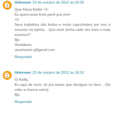
Unknown
23 de outubro de 2012 às 10:26
Que fofura Keilla! <3
Eu quero esse lindo panô pra mim!
<3
Seus trabalhos são lindos e muito caprichados por isso o
sucesso na lojinha... Que você tenha cada vez mais e mais
sucesso!!!
Bjs
Vereidiane
vevemarini.rj@gmail.com
Responder
Unknown
23 de outubro de 2012 às 10:31
Oi Keilla,
Eu aqui de novo, só pra avisar que divulguei no face... (Se
valer a chance extra).
Bjs
Responder