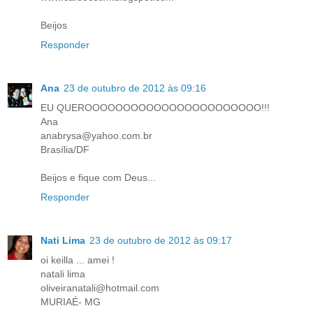
Beijos
Responder
Ana
23 de outubro de 2012 às 09:16
EU QUEROOOOOOOOOOOOOOOOOOOOOOO!!!
Ana
anabrysa@yahoo.com.br
Brasília/DF
Beijos e fique com Deus...
Responder
Nati Lima
23 de outubro de 2012 às 09:17
oi keilla ... amei !
natali lima
oliveiranatali@hotmail.com
MURIAÉ- MG