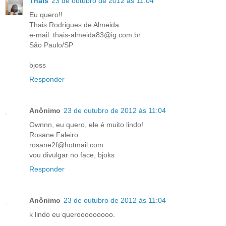
Thais
23 de outubro de 2012 às 11:04
Eu quero!!
Thais Rodrigues de Almeida
e-mail: thais-almeida83@ig.com.br
São Paulo/SP
bjoss
Responder
Anônimo
23 de outubro de 2012 às 11:04
Ownnn, eu quero, ele é muito lindo!
Rosane Faleiro
rosane2f@hotmail.com
vou divulgar no face, bjoks
Responder
Anônimo
23 de outubro de 2012 às 11:04
k lindo eu querooooooooo.