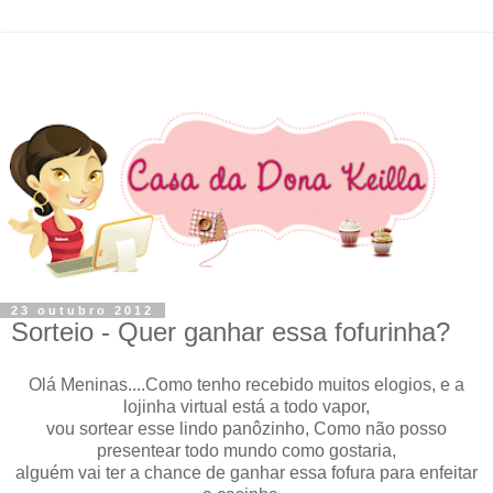
23 outubro 2012
Sorteio - Quer ganhar essa fofurinha?
Olá Meninas....Como tenho recebido muitos elogios, e a
lojinha virtual está a todo vapor,
vou sortear esse lindo panôzinho, Como não posso
presentear todo mundo como gostaria,
alguém vai ter a chance de ganhar essa fofura para enfeitar