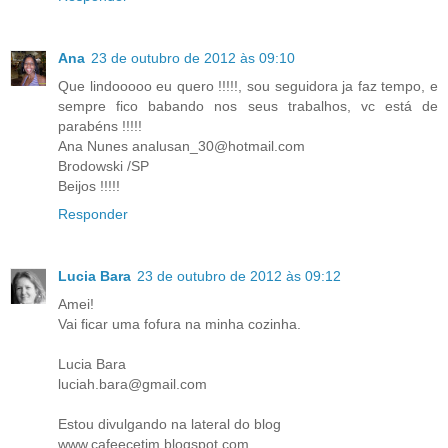
Ana
23 de outubro de 2012 às 09:10
Que lindooooo eu quero !!!!!, sou seguidora ja faz tempo, e
sempre fico babando nos seus trabalhos, vc está de
parabéns !!!!!
Ana Nunes analusan_30@hotmail.com
Brodowski /SP
Beijos !!!!!
Responder
Lucia Bara
23 de outubro de 2012 às 09:12
Amei!
Vai ficar uma fofura na minha cozinha.
Lucia Bara
luciah.bara@gmail.com
Estou divulgando na lateral do blog
www.cafeecetim.blogspot.com