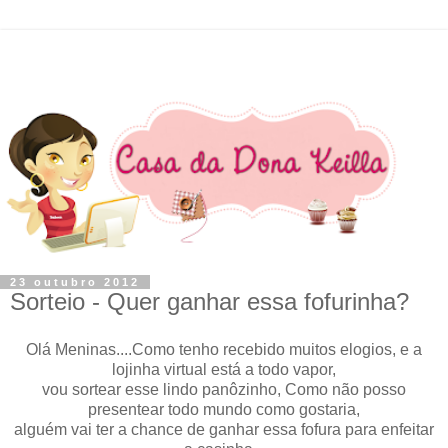
23 outubro 2012
Sorteio - Quer ganhar essa fofurinha?
Olá Meninas....Como tenho recebido muitos elogios, e a
lojinha virtual está a todo vapor,
vou sortear esse lindo panôzinho, Como não posso
presentear todo mundo como gostaria,
alguém vai ter a chance de ganhar essa fofura para enfeitar