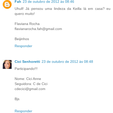
Fah
23 de outubro de 2012 às 08:46
Uhull! Já pensou uma lindeza da Keilla lá em casa? eu
quero muito!
Flaviana Rocha
flavianarocha.fah@gmail.com
Beijinhos
Responder
Cici Senhoretti
23 de outubro de 2012 às 08:48
Participando!!!
Nome: Cici Anne
Seguidora: C de Cici
cdecici@gmail.com
Bjs
Responder