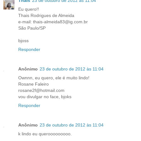
Thais
23 de outubro de 2012 às 11:04
Eu quero!!
Thais Rodrigues de Almeida
e-mail: thais-almeida83@ig.com.br
São Paulo/SP
bjoss
Responder
Anônimo
23 de outubro de 2012 às 11:04
Ownnn, eu quero, ele é muito lindo!
Rosane Faleiro
rosane2f@hotmail.com
vou divulgar no face, bjoks
Responder
Anônimo
23 de outubro de 2012 às 11:04
k lindo eu querooooooooo.