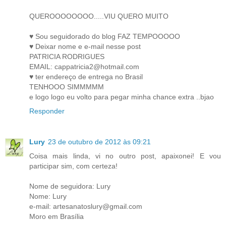
QUEROOOOOOOO.....VIU QUERO MUITO
♥ Sou seguidorado do blog FAZ TEMPOOOOO
♥ Deixar nome e e-mail nesse post
PATRICIA RODRIGUES
EMAIL: cappatricia2@hotmail.com
♥ ter endereço de entrega no Brasil
TENHOOO SIMMMMM
e logo logo eu volto para pegar minha chance extra ..bjao
Responder
Lury
23 de outubro de 2012 às 09:21
Coisa mais linda, vi no outro post, apaixonei! E vou
participar sim, com certeza!
Nome de seguidora: Lury
Nome: Lury
e-mail: artesanatoslury@gmail.com
Moro em Brasília