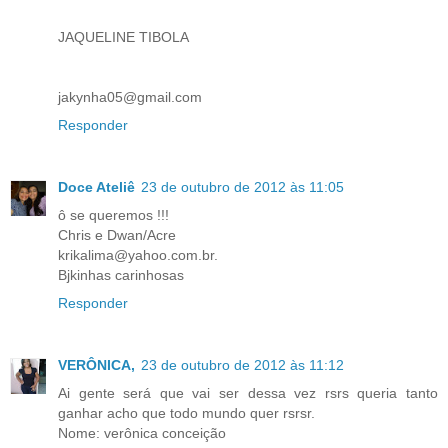
JAQUELINE TIBOLA
jakynha05@gmail.com
Responder
Doce Ateliê
23 de outubro de 2012 às 11:05
ô se queremos !!!
Chris e Dwan/Acre
krikalima@yahoo.com.br.
Bjkinhas carinhosas
Responder
VERÔNICA,
23 de outubro de 2012 às 11:12
Ai gente será que vai ser dessa vez rsrs queria tanto
ganhar acho que todo mundo quer rsrsr.
Nome: verônica conceição