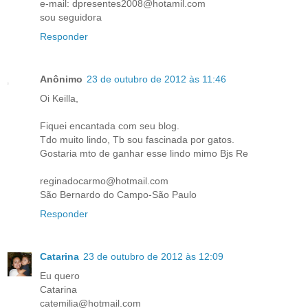
e-mail: dpresentes2008@hotamil.com
sou seguidora
Responder
Anônimo
23 de outubro de 2012 às 11:46
Oi Keilla,
Fiquei encantada com seu blog.
Tdo muito lindo, Tb sou fascinada por gatos.
Gostaria mto de ganhar esse lindo mimo Bjs Re
reginadocarmo@hotmail.com
São Bernardo do Campo-São Paulo
Responder
Catarina
23 de outubro de 2012 às 12:09
Eu quero
Catarina
catemilia@hotmail.com