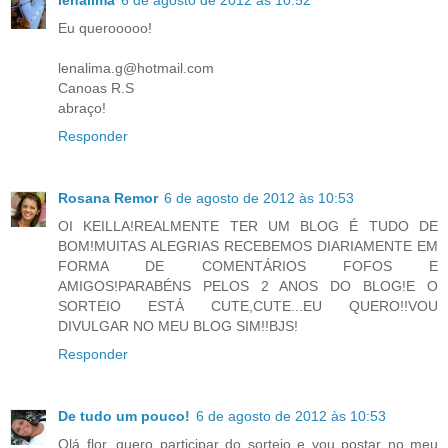
Eu querooooo!
lenalima.g@hotmail.com
Canoas R.S
abraço!
Responder
Rosana Remor
6 de agosto de 2012 às 10:53
OI KEILLA!REALMENTE TER UM BLOG É TUDO DE
BOM!MUITAS ALEGRIAS RECEBEMOS DIARIAMENTE EM
FORMA DE COMENTÁRIOS FOFOS E
AMIGOS!PARABÉNS PELOS 2 ANOS DO BLOG!E O
SORTEIO ESTÁ CUTE,CUTE...EU QUERO!!VOU
DIVULGAR NO MEU BLOG SIM!!BJS!
Responder
De tudo um pouco!
6 de agosto de 2012 às 10:53
Olá flor, quero participar do sorteio e vou postar no meu