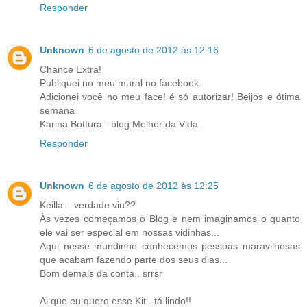
Responder
Unknown
6 de agosto de 2012 às 12:16
Chance Extra!
Publiquei no meu mural no facebook.
Adicionei você no meu face! é só autorizar! Beijos e ótima
semana
Karina Bottura - blog Melhor da Vida
Responder
Unknown
6 de agosto de 2012 às 12:25
Keilla... verdade viu??
Às vezes começamos o Blog e nem imaginamos o quanto
ele vai ser especial em nossas vidinhas...
Aqui nesse mundinho conhecemos pessoas maravilhosas
que acabam fazendo parte dos seus dias...
Bom demais da conta.. srrsr
Ai que eu quero esse Kit.. tá lindo!!