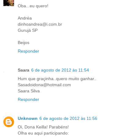
Oba...eu quero!
Andréa
dinhoandrea@i.com.br
Gurujá SP
Beijos
Responder
Saara
6 de agosto de 2012 às 11:54
Hum que graçinha..quero muito ganhar..
Sasadoidona@hotmail.com
Saara Silva
Responder
Unknown
6 de agosto de 2012 às 11:56
Oi, Dona Keilla! Parabéns!
Olha eu aqui participando: