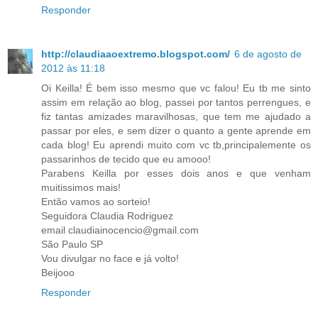
Responder
http://claudiaaoextremo.blogspot.com/
6 de agosto de
2012 às 11:18
Oi Keilla! É bem isso mesmo que vc falou! Eu tb me sinto
assim em relação ao blog, passei por tantos perrengues, e
fiz tantas amizades maravilhosas, que tem me ajudado a
passar por eles, e sem dizer o quanto a gente aprende em
cada blog! Eu aprendi muito com vc tb,principalemente os
passarinhos de tecido que eu amooo!
Parabens Keilla por esses dois anos e que venham
muitissimos mais!
Então vamos ao sorteio!
Seguidora Claudia Rodriguez
email claudiainocencio@gmail.com
São Paulo SP
Vou divulgar no face e já volto!
Beijooo
Responder