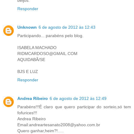
beijos.
Responder
Unknown
6 de agosto de 2012 às 12:43
Participando... parabéns pelo blog.
ISABELA MACHADO
RIDMCARDOSO@GMAIL.COM
AQUIDABÃ/SE
BJS E LUZ
Responder
Andrea Ribeiro
6 de agosto de 2012 às 12:49
Parabéns!!!É claro que quero participar do sorteio,só tem
fofurices!!!
Andrea Ribeiro
Email:andreartesanato2008@yahoo.com.br
Quero ganhar,heim?!.....