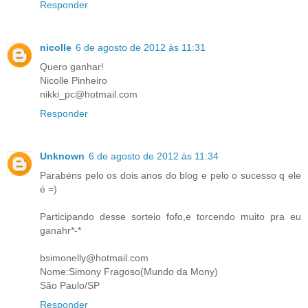
Responder
nicolle
6 de agosto de 2012 às 11:31
Quero ganhar!
Nicolle Pinheiro
nikki_pc@hotmail.com
Responder
Unknown
6 de agosto de 2012 às 11:34
Parabéns pelo os dois anos do blog e pelo o sucesso q ele
é =)
Participando desse sorteio fofo,e torcendo muito pra eu
ganahr*-*
bsimonelly@hotmail.com
Nome:Simony Fragoso(Mundo da Mony)
São Paulo/SP
Responder