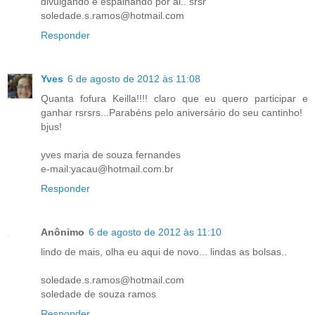
divulgando e espalhando por ai.. srsr
soledade.s.ramos@hotmail.com
Responder
Yves
6 de agosto de 2012 às 11:08
Quanta fofura Keilla!!!! claro que eu quero participar e
ganhar rsrsrs...Parabéns pelo aniversário do seu cantinho!
bjus!
yves maria de souza fernandes
e-mail:yacau@hotmail.com.br
Responder
Anônimo
6 de agosto de 2012 às 11:10
lindo de mais, olha eu aqui de novo... lindas as bolsas..
soledade.s.ramos@hotmail.com
soledade de souza ramos
Responder