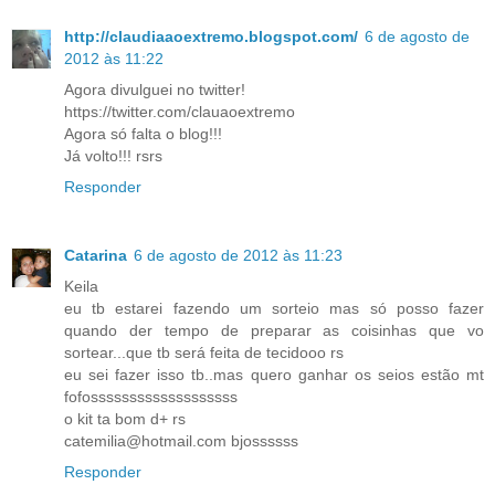
http://claudiaaoextremo.blogspot.com/
6 de agosto de
2012 às 11:22
Agora divulguei no twitter!
https://twitter.com/clauaoextremo
Agora só falta o blog!!!
Já volto!!! rsrs
Responder
Catarina
6 de agosto de 2012 às 11:23
Keila
eu tb estarei fazendo um sorteio mas só posso fazer
quando der tempo de preparar as coisinhas que vo
sortear...que tb será feita de tecidooo rs
eu sei fazer isso tb..mas quero ganhar os seios estão mt
fofosssssssssssssssssss
o kit ta bom d+ rs
catemilia@hotmail.com bjossssss
Responder