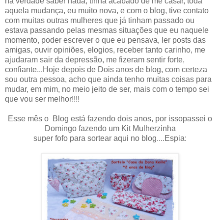
na verdade saber nada, tinha acabado de me casar, toda
aquela mudança, eu muito nova, e com o blog, tive contato
com muitas outras mulheres que já tinham passado ou
estava passando pelas mesmas situações que eu naquele
momento, poder escrever o que eu pensava, ler posts das
amigas, ouvir opiniões, elogios, receber tanto carinho, me
ajudaram sair da depressão, me fizeram sentir forte,
confiante...Hoje depois de Dois anos de blog, com certeza
sou outra pessoa, acho que ainda tenho muitas coisas para
mudar, em mim, no meio jeito de ser, mais com o tempo sei
que vou ser melhor!!!!
Esse mês o Blog está fazendo dois anos, por issopassei o
Domingo fazendo um Kit Mulherzinha
super fofo para sortear aqui no blog....Espia: