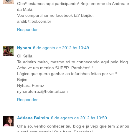
Oba!! estamos aqui participando! Beijo enorme da Andrea e
da Maki.
Vou compartilhar no facebook tá? Beijão.
andib@bol.com.br
Responder
Nyhara
6 de agosto de 2012 às 10:49
Oi Keilla,
Te admiro muito, mesmo só te conhecendo aqui pelo blog.
Acho vc um menina SUPER. Parabéns!!!
Lógico que quero ganhar as fofurinhas feitas por vc!!!
Bejim
Nyhara Ferraz
nyharaferraz@hotmail.com
Responder
Adriana Balreira
6 de agosto de 2012 às 10:50
Olha só, venho conhecer teu blog e já vejo que tem 2 anos
e está com sorteio! Que bom. Parabéns!