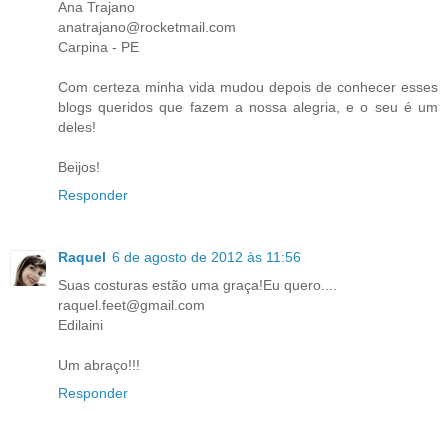
Ana Trajano
anatrajano@rocketmail.com
Carpina - PE
Com certeza minha vida mudou depois de conhecer esses
blogs queridos que fazem a nossa alegria, e o seu é um
deles!
Beijos!
Responder
Raquel
6 de agosto de 2012 às 11:56
Suas costuras estão uma graça!Eu quero....
raquel.feet@gmail.com
Edilaini
Um abraço!!!
Responder