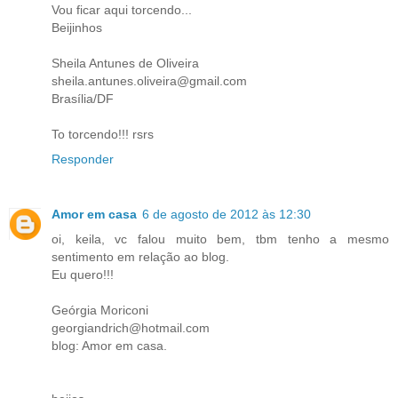
Vou ficar aqui torcendo...
Beijinhos
Sheila Antunes de Oliveira
sheila.antunes.oliveira@gmail.com
Brasília/DF
To torcendo!!! rsrs
Responder
Amor em casa
6 de agosto de 2012 às 12:30
oi, keila, vc falou muito bem, tbm tenho a mesmo
sentimento em relação ao blog.
Eu quero!!!
Geórgia Moriconi
georgiandrich@hotmail.com
blog: Amor em casa.