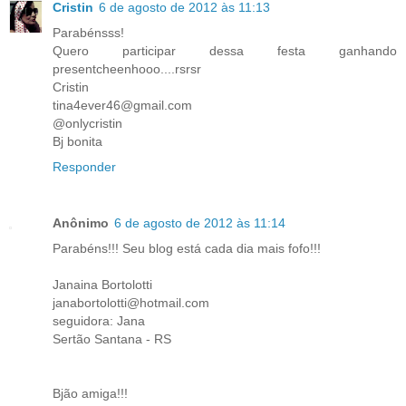
Cristin
6 de agosto de 2012 às 11:13
Parabénsss!
Quero participar dessa festa ganhando
presentcheenhooo....rsrsr
Cristin
tina4ever46@gmail.com
@onlycristin
Bj bonita
Responder
Anônimo
6 de agosto de 2012 às 11:14
Parabéns!!! Seu blog está cada dia mais fofo!!!
Janaina Bortolotti
janabortolotti@hotmail.com
seguidora: Jana
Sertão Santana - RS
Bjão amiga!!!