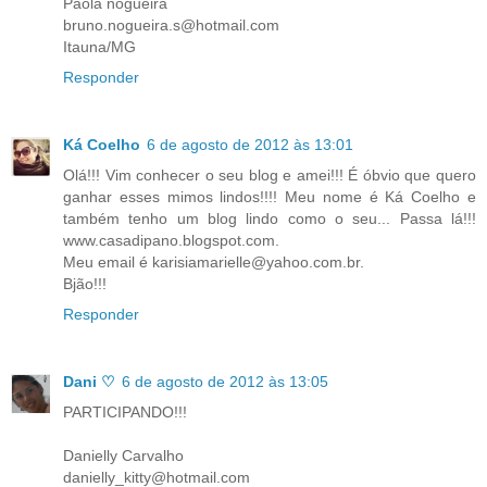
Paola nogueira
bruno.nogueira.s@hotmail.com
Itauna/MG
Responder
Ká Coelho
6 de agosto de 2012 às 13:01
Olá!!! Vim conhecer o seu blog e amei!!! É óbvio que quero
ganhar esses mimos lindos!!!! Meu nome é Ká Coelho e
também tenho um blog lindo como o seu... Passa lá!!!
www.casadipano.blogspot.com.
Meu email é karisiamarielle@yahoo.com.br.
Bjão!!!
Responder
Dani ♡
6 de agosto de 2012 às 13:05
PARTICIPANDO!!!
Danielly Carvalho
danielly_kitty@hotmail.com