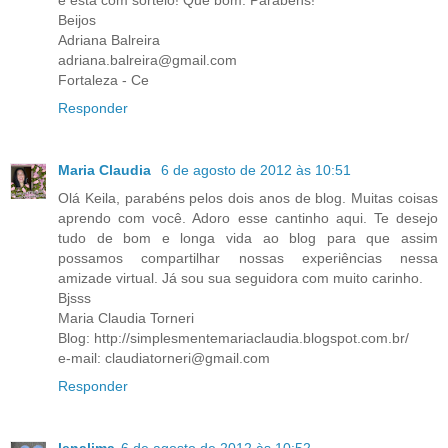
Beijos
Adriana Balreira
adriana.balreira@gmail.com
Fortaleza - Ce
Responder
Maria Claudia
6 de agosto de 2012 às 10:51
Olá Keila, parabéns pelos dois anos de blog. Muitas coisas
aprendo com você. Adoro esse cantinho aqui. Te desejo
tudo de bom e longa vida ao blog para que assim
possamos compartilhar nossas experiências nessa
amizade virtual. Já sou sua seguidora com muito carinho.
Bjsss
Maria Claudia Torneri
Blog: http://simplesmentemariaclaudia.blogspot.com.br/
e-mail: claudiatorneri@gmail.com
Responder
lenalima
6 de agosto de 2012 às 10:52