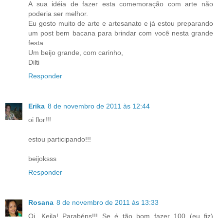
A sua idéia de fazer esta comemoração com arte não
poderia ser melhor.
Eu gosto muito de arte e artesanato e já estou preparando
um post bem bacana para brindar com você nesta grande
festa.
Um beijo grande, com carinho,
Dilti
Responder
Erika
8 de novembro de 2011 às 12:44
oi flor!!!
estou participando!!!
beijoksss
Responder
Rosana
8 de novembro de 2011 às 13:33
Oi, Keila! Parabéns!!! Se é tão bom fazer 100 (eu fiz)