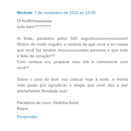
Michele
7 de novembro de 2011 às 18:05
Oi Keillinhaaaaaaa
tudo bem???????
Ai linda, parabéns pelos 500 seguidoooooooooooores!
Motivo de muito orgulho e certeza de que você e as coisas
que você faz atraem muuuuuuuuuitas pessoas e que tudo
é feito de coração!!!!
Com certeza vou preparar meu link e comemorar com
você!!!
Sobre o post do look vou colocar hoje à noite...e minha
mãe pediu pra agradecer o elogio que você deu a ela!
eheheheheh Bondade sua!
Parabéns de novo, Keilinha linda!
Beijos
Responder