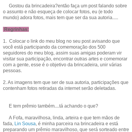
Gostou da brincadeira?então faça um post falando sobre
o assunto e não esqueça de colocar fotos, eu (e todo
mundo) adora fotos, mais tem que ser da sua autoria.....
Regrinhas:
1. Colocar o link do meu blog no seu post avisando que
você está participando da comemoração dos 500
seguidores do meu blog, assim suas amigas poderam vir
visitar sua participação, encontrar outras artes e comemorar
com a gente, esse é o objetivo da brincadeira, unir várias
pessoas.
2. As imagens tem que ser de sua autoria, participações que
contenham fotos retiradas da internet serão deletadas.
E tem prêmio também....tá achando o que?
A Fofa, maravilhosa, linda, arteira e que tem mãos de
fada,
Lin Sousa
, é minha parceira na brincadeira e está
preparando um prêmio maravilhoso, que será sorteado entre