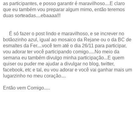
as participantes, e posso garantir é maravilhoso....E claro
que eu também vou preparar algum mimo, então teremos
duas sorteadas....ebaaaa!!!
É só fazer o post lindo e maravilhoso, e se increver no
botãozinho azul, igual ao mosaico da Rejane ou o da BC de
esmaltes da Fer....você tem até o dia 26/11 para participar,
vou adorar ter você participando comigo.....No meio da
semana eu também divulgo minha participação...E quem
quiser ou puder me ajudar a divulgar no blog, twitter,
facebook, etc e tal, eu vou adorar e você vai ganhar mais um
lugarzinho no meu coração....
Então vem Comigo.....