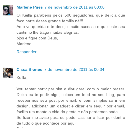
Marlene Pires
7 de novembro de 2011 às 00:00
Oi Keilla parabéns pelos 500 seguidores, que delícia que
faço parte dessa grande família né!!!
Amo vc querida e te desejo muito sucesso e que este seu
cantinho lhe traga muitas alegrias.
bjos e fique com Deus,
Marlene
Responder
Cissa Branco
7 de novembro de 2011 às 00:34
Keilla,
Vou tentar participar sim e divulgarei com o maior prazer.
Deixa eu te pedir algo, coloca um feed no seu blog, para
recebermos seu post por email, é bem simples só ir em
design, adicionar um gadget e clicar em seguir por email,
facilita um monte a vida da gente e não perdemos nada.
Se fizer me avise para eu poder assinar e ficar por dentro
de tudo o que acontece por aqui.