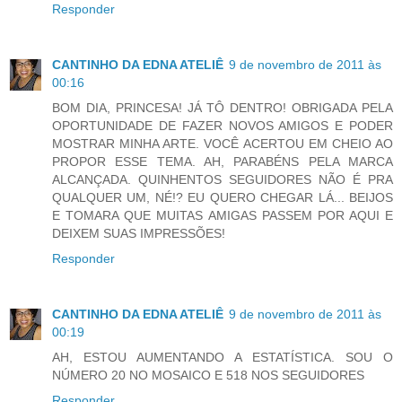
Responder
CANTINHO DA EDNA ATELIÊ
9 de novembro de 2011 às
00:16
BOM DIA, PRINCESA! JÁ TÔ DENTRO! OBRIGADA PELA
OPORTUNIDADE DE FAZER NOVOS AMIGOS E PODER
MOSTRAR MINHA ARTE. VOCÊ ACERTOU EM CHEIO AO
PROPOR ESSE TEMA. AH, PARABÉNS PELA MARCA
ALCANÇADA. QUINHENTOS SEGUIDORES NÃO É PRA
QUALQUER UM, NÉ!? EU QUERO CHEGAR LÁ... BEIJOS
E TOMARA QUE MUITAS AMIGAS PASSEM POR AQUI E
DEIXEM SUAS IMPRESSÕES!
Responder
CANTINHO DA EDNA ATELIÊ
9 de novembro de 2011 às
00:19
AH, ESTOU AUMENTANDO A ESTATÍSTICA. SOU O
NÚMERO 20 NO MOSAICO E 518 NOS SEGUIDORES
Responder