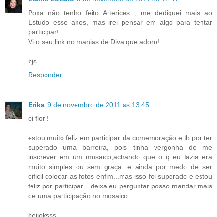
Poxa não tenho feito Arterices , me dediquei mais ao
Estudo esse anos, mas irei pensar em algo para tentar
participar!
Vi o seu link no manias de Diva que adoro!
bjs
Responder
Erika
9 de novembro de 2011 às 13:45
oi flor!!
estou muito feliz em participar da comemoração e tb por ter
superado uma barreira, pois tinha vergonha de me
inscrever em um mosaico,achando que o q eu fazia era
muito simples ou sem graça...e ainda por medo de ser
dificil colocar as fotos enfim...mas isso foi superado e estou
feliz por participar....deixa eu perguntar posso mandar mais
de uma participação no mosaico....
beijoksss