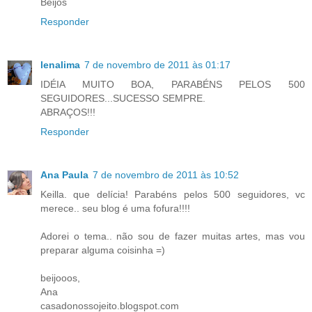
Beijos
Responder
lenalima
7 de novembro de 2011 às 01:17
IDÉIA MUITO BOA, PARABÉNS PELOS 500
SEGUIDORES...SUCESSO SEMPRE.
ABRAÇOS!!!
Responder
Ana Paula
7 de novembro de 2011 às 10:52
Keilla. que delícia! Parabéns pelos 500 seguidores, vc
merece.. seu blog é uma fofura!!!!
Adorei o tema.. não sou de fazer muitas artes, mas vou
preparar alguma coisinha =)
beijooos,
Ana
casadonossojeito.blogspot.com