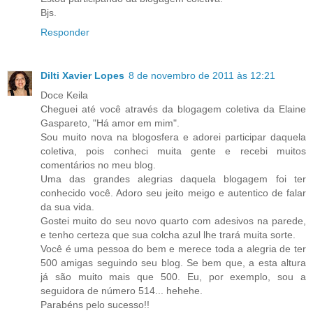
Bjs.
Responder
Dilti Xavier Lopes
8 de novembro de 2011 às 12:21
Doce Keila
Cheguei até você através da blogagem coletiva da Elaine
Gaspareto, "Há amor em mim".
Sou muito nova na blogosfera e adorei participar daquela
coletiva, pois conheci muita gente e recebi muitos
comentários no meu blog.
Uma das grandes alegrias daquela blogagem foi ter
conhecido você. Adoro seu jeito meigo e autentico de falar
da sua vida.
Gostei muito do seu novo quarto com adesivos na parede,
e tenho certeza que sua colcha azul lhe trará muita sorte.
Você é uma pessoa do bem e merece toda a alegria de ter
500 amigas seguindo seu blog. Se bem que, a esta altura
já são muito mais que 500. Eu, por exemplo, sou a
seguidora de número 514... hehehe.
Parabéns pelo sucesso!!