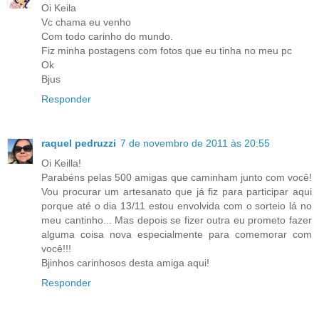
Oi Keila
Vc chama eu venho
Com todo carinho do mundo.
Fiz minha postagens com fotos que eu tinha no meu pc
Ok
Bjus
Responder
raquel pedruzzi
7 de novembro de 2011 às 20:55
Oi Keilla!
Parabéns pelas 500 amigas que caminham junto com você!
Vou procurar um artesanato que já fiz para participar aqui
porque até o dia 13/11 estou envolvida com o sorteio lá no
meu cantinho... Mas depois se fizer outra eu prometo fazer
alguma coisa nova especialmente para comemorar com
você!!!
Bjinhos carinhosos desta amiga aqui!
Responder