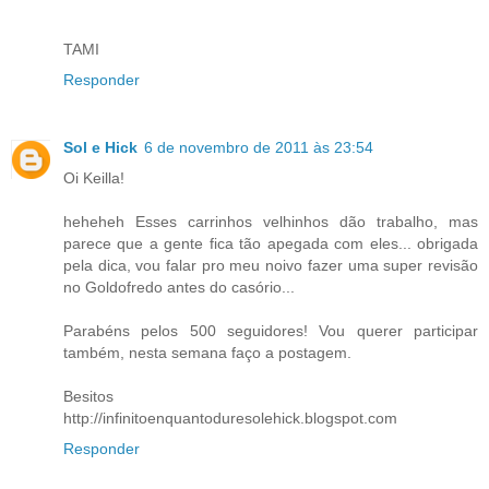
TAMI
Responder
Sol e Hick
6 de novembro de 2011 às 23:54
Oi Keilla!
heheheh Esses carrinhos velhinhos dão trabalho, mas
parece que a gente fica tão apegada com eles... obrigada
pela dica, vou falar pro meu noivo fazer uma super revisão
no Goldofredo antes do casório...
Parabéns pelos 500 seguidores! Vou querer participar
também, nesta semana faço a postagem.
Besitos
http://infinitoenquantoduresolehick.blogspot.com
Responder