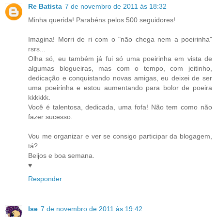
Re Batista
7 de novembro de 2011 às 18:32
Minha querida! Parabéns pelos 500 seguidores!
Imagina! Morri de ri com o "não chega nem a poeirinha"
rsrs...
Olha só, eu também já fui só uma poeirinha em vista de
algumas blogueiras, mas com o tempo, com jeitinho,
dedicação e conquistando novas amigas, eu deixei de ser
uma poeirinha e estou aumentando para bolor de poeira
kkkkkk.
Você é talentosa, dedicada, uma fofa! Não tem como não
fazer sucesso.
Vou me organizar e ver se consigo participar da blogagem,
tá?
Beijos e boa semana.
♥
Responder
Ise
7 de novembro de 2011 às 19:42