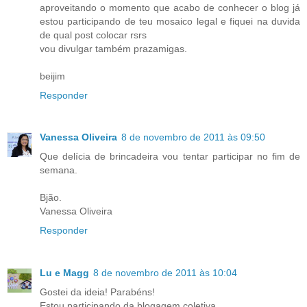
aproveitando o momento que acabo de conhecer o blog já
estou participando de teu mosaico legal e fiquei na duvida
de qual post colocar rsrs
vou divulgar também prazamigas.
beijim
Responder
Vanessa Oliveira
8 de novembro de 2011 às 09:50
Que delícia de brincadeira vou tentar participar no fim de
semana.
Bjão.
Vanessa Oliveira
Responder
Lu e Magg
8 de novembro de 2011 às 10:04
Gostei da ideia! Parabéns!
Estou participando da blogagem coletiva.