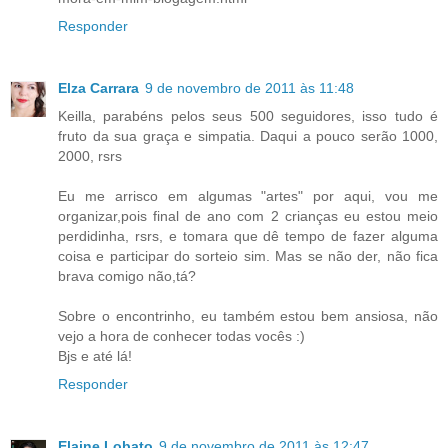
Responder
Elza Carrara
9 de novembro de 2011 às 11:48
Keilla, parabéns pelos seus 500 seguidores, isso tudo é
fruto da sua graça e simpatia. Daqui a pouco serão 1000,
2000, rsrs
Eu me arrisco em algumas "artes" por aqui, vou me
organizar,pois final de ano com 2 crianças eu estou meio
perdidinha, rsrs, e tomara que dê tempo de fazer alguma
coisa e participar do sorteio sim. Mas se não der, não fica
brava comigo não,tá?
Sobre o encontrinho, eu também estou bem ansiosa, não
vejo a hora de conhecer todas vocês :)
Bjs e até lá!
Responder
Elaine Lobato
9 de novembro de 2011 às 12:47