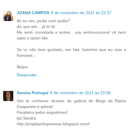
JOANA CAMPOS
8 de novembro de 2011 às 22:37
Ah eu vim, pudia num pudia?
diz que sim... já tô lá!
Me senti convidada e entrei... sou entroooooona! cê nem
sabe o tanto! kkk
Se vc não tiver gostado, me fala, baixinho que eu saio a
francesa...
Beijos
Responder
Sandra Portugal
8 de novembro de 2011 às 23:08
Vim te conhecer através da galeria de Blogs da Elaine
Gaspareto e adorei!
Parabéns pelos seguidores!
bjs Sandra
http://projetandopessoas.blogspot.com//