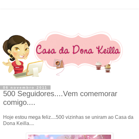
06 novembro 2011
500 Seguidores....Vem comemorar
comigo....
Hoje estou mega feliz....500 vizinhas se uniram ao Casa da
Dona Keilla....