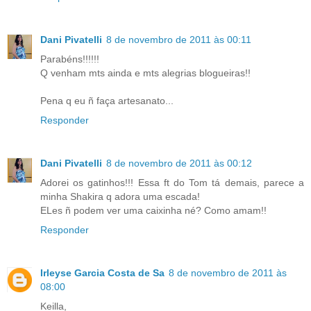
Dani Pivatelli
8 de novembro de 2011 às 00:11
Parabéns!!!!!!
Q venham mts ainda e mts alegrias blogueiras!!
Pena q eu ñ faça artesanato...
Responder
Dani Pivatelli
8 de novembro de 2011 às 00:12
Adorei os gatinhos!!! Essa ft do Tom tá demais, parece a
minha Shakira q adora uma escada!
ELes ñ podem ver uma caixinha né? Como amam!!
Responder
Irleyse Garcia Costa de Sa
8 de novembro de 2011 às
08:00
Keilla,