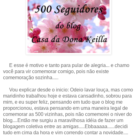
E esse é motivo e tanto para pular de alegria... e chamo
você para vir comemorar comigo, pois não existe
comemoração sozinha.....
Vou explicar desde o inicio: Odeio lavar louça, mas como
maridinho trabalhou hoje e estava cansadinho, sobrou para
mim, e eu super feliz, pensando em tudo que o blog me
proporcionou, estava pensando em uma maneira legal de
comemorar as 500 vizinhas, pois não comemorei o niver do
blog....Então me surgiu a maravilhosa idéia de fazer um
blogagem coletiva entre as amigas.....Ebbaaaaa......decidi
tudo em cima da hora e vim correndo contar a novidade....