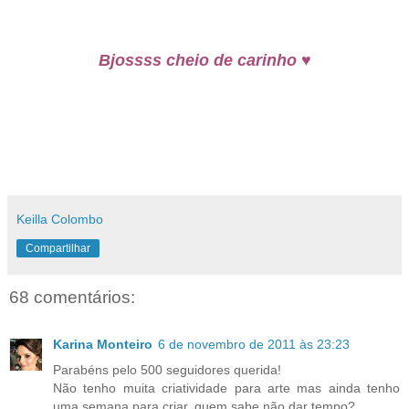
♥
Bjossss cheio de carinho
Keilla Colombo
Compartilhar
68 comentários:
Karina Monteiro
6 de novembro de 2011 às 23:23
Parabéns pelo 500 seguidores querida!
Não tenho muita criatividade para arte mas ainda tenho
uma semana para criar, quem sabe não dar tempo?