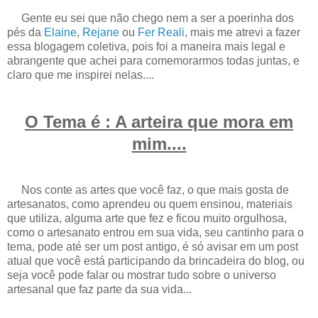
Gente eu sei que não chego nem a ser a poerinha dos
pés da
Elaine
,
Rejane
ou
Fer Reali
, mais me atrevi a fazer
essa blogagem coletiva, pois foi a maneira mais legal e
abrangente que achei para comemorarmos todas juntas, e
claro que me inspirei nelas....
O Tema é : A arteira que mora em
mim....
Nos conte as artes que você faz, o que mais gosta de
artesanatos, como aprendeu ou quem ensinou, materiais
que utiliza, alguma arte que fez e ficou muito orgulhosa,
como o artesanato entrou em sua vida, seu cantinho para o
tema, pode até ser um post antigo, é só avisar em um post
atual que você está participando da brincadeira do blog, ou
seja você pode falar ou mostrar tudo sobre o universo
artesanal que faz parte da sua vida...