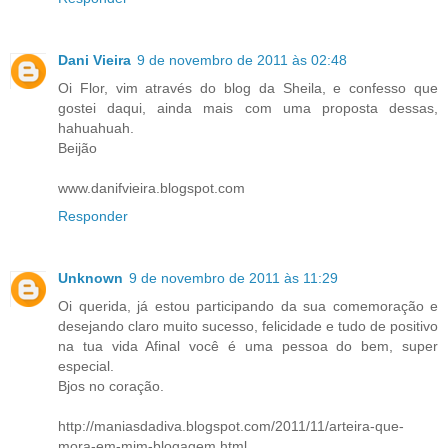
Dani Vieira
9 de novembro de 2011 às 02:48
Oi Flor, vim através do blog da Sheila, e confesso que
gostei daqui, ainda mais com uma proposta dessas,
hahuahuah.
Beijão
www.danifvieira.blogspot.com
Responder
Unknown
9 de novembro de 2011 às 11:29
Oi querida, já estou participando da sua comemoração e
desejando claro muito sucesso, felicidade e tudo de positivo
na tua vida Afinal você é uma pessoa do bem, super
especial.
Bjos no coração.
http://maniasdadiva.blogspot.com/2011/11/arteira-que-
mora-em-mim-blogagem.html