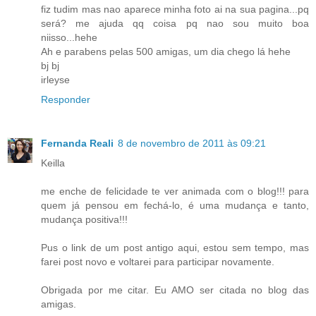
fiz tudim mas nao aparece minha foto ai na sua pagina...pq
será? me ajuda qq coisa pq nao sou muito boa
niisso...hehe
Ah e parabens pelas 500 amigas, um dia chego lá hehe
bj bj
irleyse
Responder
Fernanda Reali
8 de novembro de 2011 às 09:21
Keilla
me enche de felicidade te ver animada com o blog!!! para
quem já pensou em fechá-lo, é uma mudança e tanto,
mudança positiva!!!
Pus o link de um post antigo aqui, estou sem tempo, mas
farei post novo e voltarei para participar novamente.
Obrigada por me citar. Eu AMO ser citada no blog das
amigas.