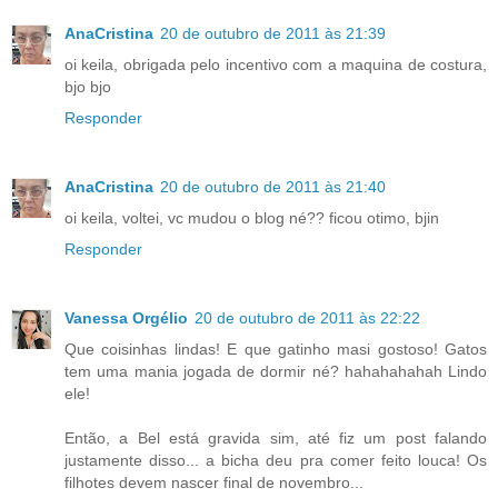
AnaCristina
20 de outubro de 2011 às 21:39
oi keila, obrigada pelo incentivo com a maquina de costura,
bjo bjo
Responder
AnaCristina
20 de outubro de 2011 às 21:40
oi keila, voltei, vc mudou o blog né?? ficou otimo, bjin
Responder
Vanessa Orgélio
20 de outubro de 2011 às 22:22
Que coisinhas lindas! E que gatinho masi gostoso! Gatos
tem uma mania jogada de dormir né? hahahahahah Lindo
ele!
Então, a Bel está gravida sim, até fiz um post falando
justamente disso... a bicha deu pra comer feito louca! Os
filhotes devem nascer final de novembro...