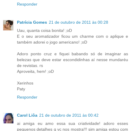
Responder
Patrícia Gomes
21 de outubro de 2011 às 00:28
Uau, quanta coisa bonita! ;oD
E o seu aromatizador ficou um charme com o aplique e
também adorei o jogo americano! ;oD
Adoro ponto cruz e fiquei babando só de imaginar as
belezas que deve estar escondidinhas aí nesse mundaréu
de revistas. rs
Aproveita, hem! ;oD
Xerinhos
Paty
Responder
Carol Liôa
21 de outubro de 2011 às 00:42
ai amiga eu amo essa sua criatividade! adoro esses
pequenos detalhes q vc nos mostra!!! sim amiga estou com