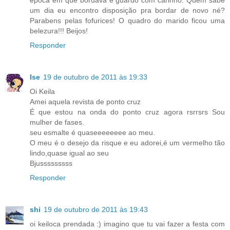
um dia eu encontro disposição pra bordar de novo né?
Parabens pelas fofurices! O quadro do marido ficou uma
belezura!!! Beijos!
Responder
Ise
19 de outubro de 2011 às 19:33
Oi Keila
Amei aquela revista de ponto cruz
É que estou na onda do ponto cruz agora rsrrsrs Sou
mulher de fases.
seu esmalte é quaseeeeeeee ao meu.
O meu é o desejo da risque e eu adorei,é um vermelho tão
lindo,quase igual ao seu
Bjusssssssss
Responder
shi
19 de outubro de 2011 às 19:43
oi keiloca prendada :) imagino que tu vai fazer a festa com