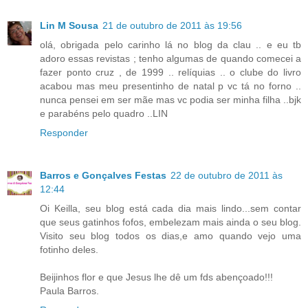
Lin M Sousa
21 de outubro de 2011 às 19:56
olá, obrigada pelo carinho lá no blog da clau .. e eu tb
adoro essas revistas ; tenho algumas de quando comecei a
fazer ponto cruz , de 1999 .. relíquias .. o clube do livro
acabou mas meu presentinho de natal p vc tá no forno ..
nunca pensei em ser mãe mas vc podia ser minha filha ..bjk
e parabéns pelo quadro ..LIN
Responder
Barros e Gonçalves Festas
22 de outubro de 2011 às
12:44
Oi Keilla, seu blog está cada dia mais lindo...sem contar
que seus gatinhos fofos, embelezam mais ainda o seu blog.
Visito seu blog todos os dias,e amo quando vejo uma
fotinho deles.
Beijinhos flor e que Jesus lhe dê um fds abençoado!!!
Paula Barros.