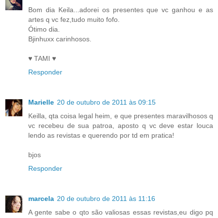
Bom dia Keila...adorei os presentes que vc ganhou e as
artes q vc fez,tudo muito fofo.
Ótimo dia.
Bjinhuxx carinhosos.
♥ TAMI ♥
Responder
Marielle
20 de outubro de 2011 às 09:15
Keilla, qta coisa legal heim, e que presentes maravilhosos q
vc recebeu de sua patroa, aposto q vc deve estar louca
lendo as revistas e querendo por td em pratica!
bjos
Responder
marcela
20 de outubro de 2011 às 11:16
A gente sabe o qto são valiosas essas revistas,eu digo pq