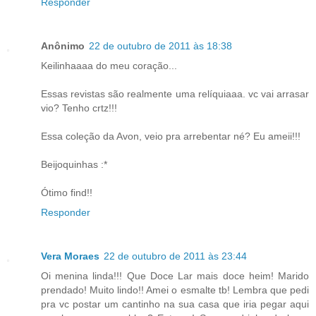
Responder
Anônimo
22 de outubro de 2011 às 18:38
Keilinhaaaa do meu coração...
Essas revistas são realmente uma relíquiaaa. vc vai arrasar
vio? Tenho crtz!!!
Essa coleção da Avon, veio pra arrebentar né? Eu ameii!!!
Beijoquinhas :*
Ótimo find!!
Responder
Vera Moraes
22 de outubro de 2011 às 23:44
Oi menina linda!!! Que Doce Lar mais doce heim! Marido
prendado! Muito lindo!! Amei o esmalte tb! Lembra que pedi
pra vc postar um cantinho na sua casa que iria pegar aqui