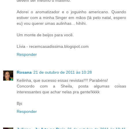
devem ser mesmo o máximo.
Adorei o aromatizador e o joguinho americano. Quando
estiver com a minha Singer em mãos (lá pelo natal, espero
eu) vou querer umas aulinhas... hihihi.
Um monte de beijos para você.
Lívia - recemcasadissima.blogspot.com
Responder
Rosana
21 de outubro de 2011 às 10:28
Keilinha, que sucesso essas revistas!!!! Parabéns!
Concordo com a Sheila, posta algumas coisas
interessantes que achar nelas pra gente!kkkk
Bjs
Responder